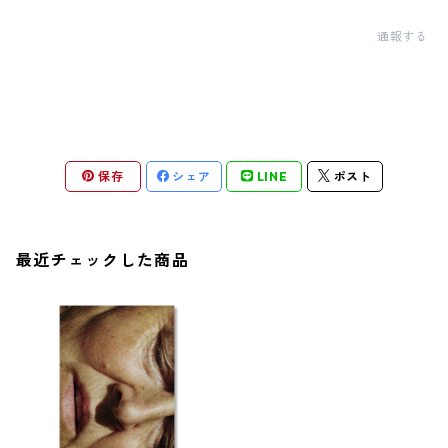
通報する
保存
シェア
LINE
ポスト
最近チェックした商品