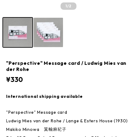
1
/2
"Perspective" Message card / Ludwig Mies van
der Rohe
¥330
International shipping available
"Perspective" Message card
Ludwig Mies van der Rohe / Lange & Esters House (1930)
Makiko Minowa 箕輪麻紀子