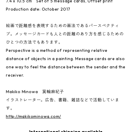
7.4 x 10.5 cm Set of 5 message cards, Offset print
Production date: October 2017
絵画で距離感を表現するための画法であるパースペクティ
ブ。メッセージカードも人との距離のあり方を感じるための
ひとつの方法でもあります。
Perspective is a method of representing relative
distance of objects in a painting. Message cards are also
one way to feel the distance between the sender and the
receiver.
Makiko Minowa 箕輪麻紀子
イラストレーター。広告、書籍、雑誌などで活動していま
す。
http://makikominowa.com/
International shipping available